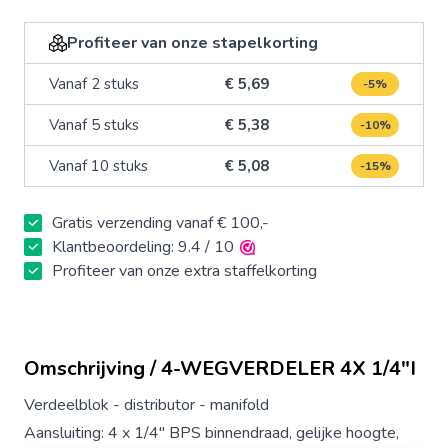
Profiteer van onze stapelkorting
Vanaf 2 stuks
€ 5,69
-5%
Vanaf 5 stuks
€ 5,38
-10%
Vanaf 10 stuks
€ 5,08
-15%
Gratis verzending vanaf € 100,-
Klantbeoordeling: 9.4 / 10
Profiteer van onze extra staffelkorting
Omschrijving / 4-WEGVERDELER 4X 1/4"I
Verdeelblok - distributor - manifold
Aansluiting: 4 x 1/4" BPS binnendraad, gelijke hoogte,