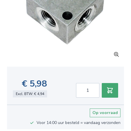
€ 5,98
Aantal
Excl. BTW:
€ 4,94
Op voorraad
Voor 14:00 uur besteld = vandaag verzonden