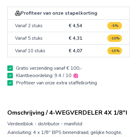
Profiteer van onze stapelkorting
Vanaf 2 stuks
€ 4,54
-5%
Vanaf 5 stuks
€ 4,31
-10%
Vanaf 10 stuks
€ 4,07
-15%
Gratis verzending vanaf € 100,-
Klantbeoordeling: 9.4 / 10
Profiteer van onze extra staffelkorting
Omschrijving / 4-WEGVERDELER 4X 1/8"I
Verdeelblok - distributor - manifold
Aansluiting: 4 x 1/8" BPS binnendraad, gelijke hoogte,