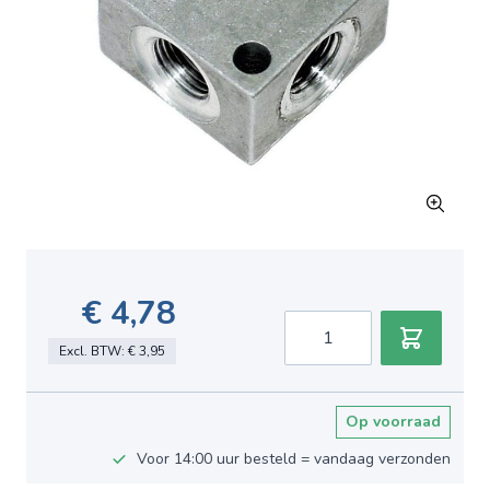
€ 4,78
Aantal
Excl. BTW:
€ 3,95
Op voorraad
Voor 14:00 uur besteld = vandaag verzonden