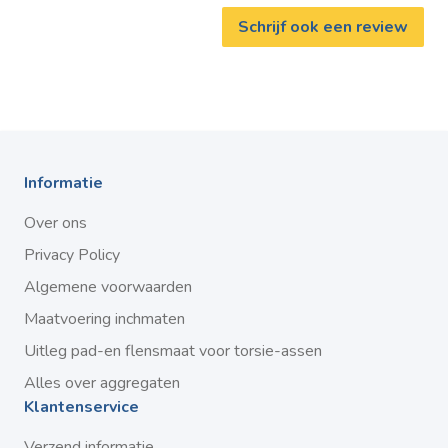
Schrijf ook een review
Informatie
Over ons
Privacy Policy
Algemene voorwaarden
Maatvoering inchmaten
Uitleg pad-en flensmaat voor torsie-assen
Alles over aggregaten
Klantenservice
Verzend informatie