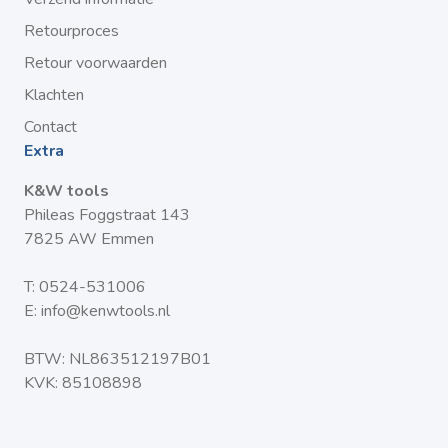
Retourproces
Retour voorwaarden
Klachten
Contact
Extra
K&W tools
Phileas Foggstraat 143
7825 AW Emmen
T:
0524-531006
E:
info@kenwtools.nl
BTW: NL863512197B01
KVK: 85108898