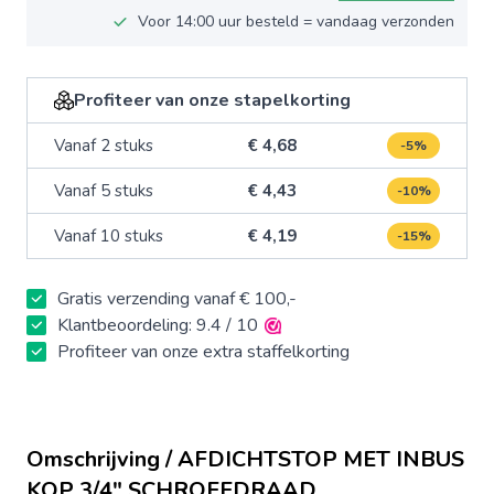
Voor 14:00 uur besteld = vandaag verzonden
Profiteer van onze stapelkorting
Vanaf 2 stuks
€ 4,68
-5%
Vanaf 5 stuks
€ 4,43
-10%
Vanaf 10 stuks
€ 4,19
-15%
Gratis verzending vanaf € 100,-
Klantbeoordeling: 9.4 / 10
Profiteer van onze extra staffelkorting
Omschrijving / AFDICHTSTOP MET INBUS
KOP 3/4" SCHROEFDRAAD