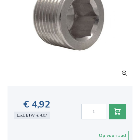
€ 4,92
Aantal
Excl. BTW:
€ 4,07
Op voorraad