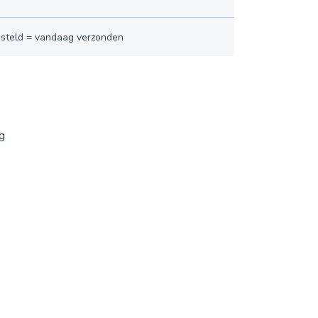
esteld = vandaag verzonden
ng