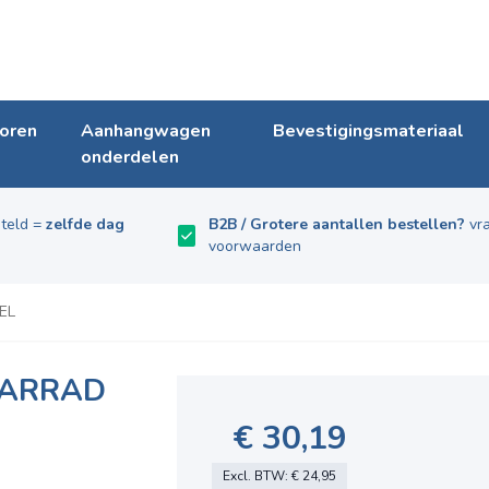
oren
Aanhangwagen
Bevestigingsmateriaal
onderdelen
teld =
zelfde dag
B2B / Grotere aantallen bestellen?
vra
voorwaarden
EL
FARRAD
€ 30,19
Excl. BTW:
€ 24,95