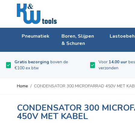
Ga naar de inhoud
Pneumatiek
Boren, Slijpen
Lastoebeh
& Schuren
Gratis bezorging
boven de
Voor
14.00 uur
bes
€100 ex btw
verzonden
Home
/
CONDENSATOR 300 MICROFARRAD 450V MET KAB
CONDENSATOR 300 MICRO
450V MET KABEL