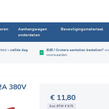
oren
Aanhangwagen
Bevestigingsmateriaal
onderdelen
teld =
zelfde dag
B2B / Grotere aantallen bestellen?
vra
voorwaarden
2A 380V
€ 11,80
Excl. BTW:
€ 9,75