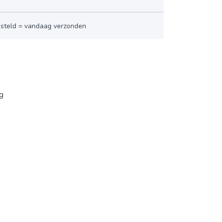
esteld = vandaag verzonden
ng