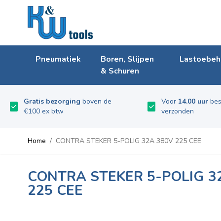
Ga naar de inhoud
Pneumatiek
Boren, Slijpen
Lastoebeh
& Schuren
Gratis bezorging
boven de
Voor
14.00 uur
bes
€100 ex btw
verzonden
Home
/
CONTRA STEKER 5-POLIG 32A 380V 225 CEE
CONTRA STEKER 5-POLIG 3
225 CEE