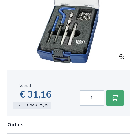
Vanaf:
€ 31,16
Aantal
Excl. BTW:
€ 25,75
Opties