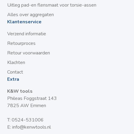
Uitleg pad-en flensmaat voor torsie-assen
Alles over aggregaten
Klantenservice
Verzend informatie
Retourproces
Retour voorwaarden
Klachten
Contact
Extra
K&W tools
Phileas Foggstraat 143
7825 AW Emmen
T:
0524-531006
E:
info@kenwtools.nl