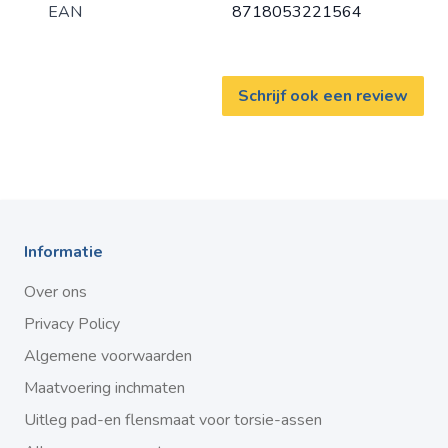
EAN
8718053221564
Schrijf ook een review
Informatie
Over ons
Privacy Policy
Algemene voorwaarden
Maatvoering inchmaten
Uitleg pad-en flensmaat voor torsie-assen