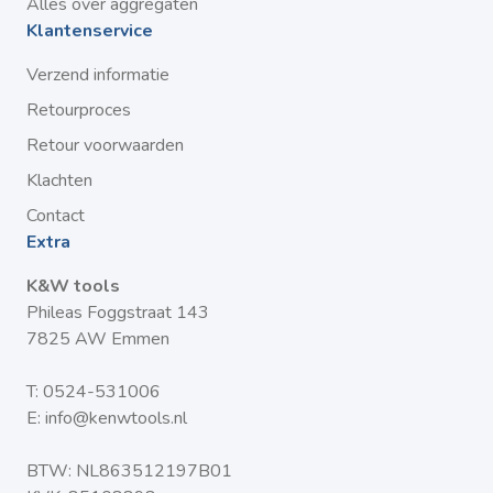
Alles over aggregaten
Klantenservice
Verzend informatie
Retourproces
Retour voorwaarden
Klachten
Contact
Extra
K&W tools
Phileas Foggstraat 143
7825 AW Emmen
T:
0524-531006
E:
info@kenwtools.nl
BTW: NL863512197B01