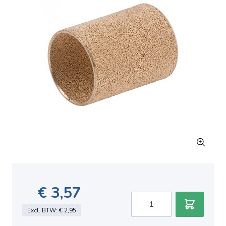
€ 3,57
Aantal
Excl. BTW:
€ 2,95