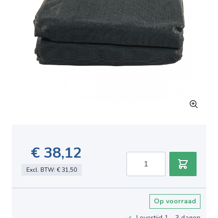
€ 38,12
Aantal
Excl. BTW:
€ 31,50
Op voorraad
Levertijd 1 - 3 dagen