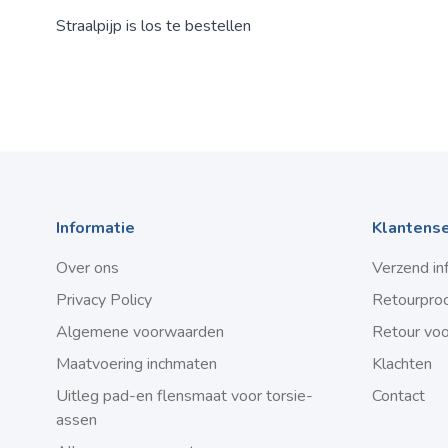
Straalpijp is los te bestellen
Informatie
Klantense
Over ons
Verzend in
Privacy Policy
Retourpro
Algemene voorwaarden
Retour vo
Maatvoering inchmaten
Klachten
Uitleg pad-en flensmaat voor torsie-
Contact
assen