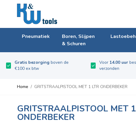
Ga naar de inhoud
Pneumatiek
Boren, Slijpen
Lastoebeh
& Schuren
Gratis bezorging
boven de
Voor
14.00 uur
bes
€100 ex btw
verzonden
Home
/
GRITSTRAALPISTOOL MET 1 LTR ONDERBEKER
GRITSTRAALPISTOOL MET 1
ONDERBEKER