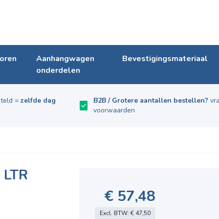
oren
Aanhangwagen
Bevestigingsmateriaal
onderdelen
teld =
zelfde dag
B2B / Grotere aantallen bestellen?
vra
voorwaarden
 LTR
€ 57,48
Excl. BTW:
€ 47,50