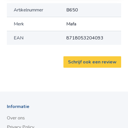
Artikelnummer
B650
Merk
Mafa
EAN
8718053204093
Schrijf ook een review
Informatie
Over ons
Privacy Policy