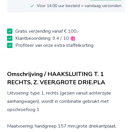
Voor 14:00 uur besteld = vandaag verzonden
Gratis verzending vanaf € 100,-
Klantbeoordeling: 9.4 / 10
Profiteer van onze extra staffelkorting
Omschrijving / HAAKSLUITING T. 1
RECHTS, Z. VEER,GROTE DRIE.PLA
Uitvoering: type 1, rechts (gezien vanuit achterzijde
aanhangwagen), wordt in combinatie gebruikt met
opschroefoog 1
Maatvoering: handgreep 157 mm,grote driekantplaat,