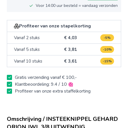
Voor 14:00 uur besteld = vandaag verzonden
Profiteer van onze stapelkorting
Vanaf 2 stuks
€ 4,03
-5%
Vanaf 5 stuks
€ 3,81
-10%
Vanaf 10 stuks
€ 3,61
-15%
Gratis verzending vanaf € 100,-
Klantbeoordeling: 9.4 / 10
Profiteer van onze extra staffelkorting
Omschrijving / INSTEEKNIPPEL GEHARD
ORION JWL 3/8 UITWENDIG