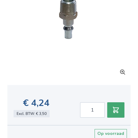
€ 4,24
Aantal
Excl. BTW:
€ 3,50
Op voorraad