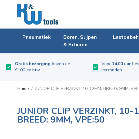
Ga naar de inhoud
Pneumatiek
Boren, Slijpen
Lastoebeh
& Schuren
Gratis bezorging
boven de
Voor
14.00 uur
bes
€100 ex btw
verzonden
Home
/
JUNIOR CLIP VERZINKT, 10-12MM, BREED: 9MM, VPE
JUNIOR CLIP VERZINKT, 10-
BREED: 9MM, VPE:50