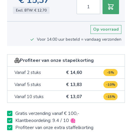
€ 15,37
Aantal
Excl. BTW:
€ 12,70
Op voorraad
Voor 14:00 uur besteld = vandaag verzonden
Profiteer van onze stapelkorting
Vanaf 2 stuks
€ 14,60
-5%
Vanaf 5 stuks
€ 13,83
-10%
Vanaf 10 stuks
€ 13,07
-15%
Gratis verzending vanaf € 100,-
Klantbeoordeling: 9.4 / 10
Profiteer van onze extra staffelkorting