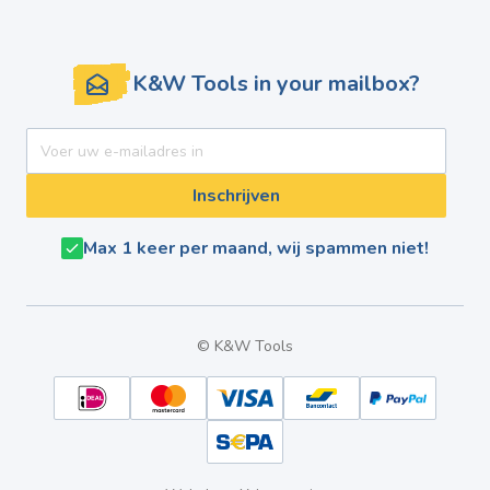
K&W Tools in your mailbox?
E-mail adres
Inschrijven
Max 1 keer per maand, wij spammen niet!
© K&W Tools