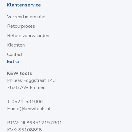
Klantenservice
Verzend informatie
Retourproces
Retour voorwaarden
Klachten
Contact
Extra
K&W tools
Phileas Foggstraat 143
7825 AW Emmen
T:
0524-531006
E:
info@kenwtools.nl
BTW: NL863512197B01
KVK: 85108898