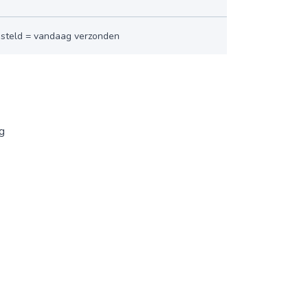
esteld = vandaag verzonden
ng