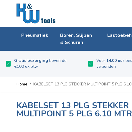
Ga naar de inhoud
Pneumatiek
Boren, Slijpen
Lastoebeh
& Schuren
Gratis bezorging
boven de
Voor
14.00 uur
bes
€100 ex btw
verzonden
Home
/
KABELSET 13 PLG STEKKER MULTIPOINT 5 PLG 6.10 
KABELSET 13 PLG STEKKER
MULTIPOINT 5 PLG 6.10 MTR 