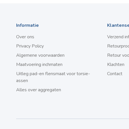
Informatie
Klantense
Over ons
Verzend in
Privacy Policy
Retourpro
Algemene voorwaarden
Retour vo
Maatvoering inchmaten
Klachten
Uitleg pad-en flensmaat voor torsie-
Contact
assen
Alles over aggregaten