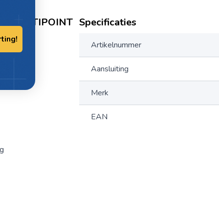
KER MULTIPOINT
Specificaties
rting!
Artikelnummer
Aansluiting
Merk
EAN
ng