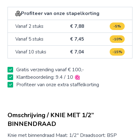
Profiteer van onze stapelkorting
Vanaf 2 stuks
€ 7,88
-5%
Vanaf 5 stuks
€ 7,45
-10%
Vanaf 10 stuks
€ 7,04
-15%
Gratis verzending vanaf € 100,-
Klantbeoordeling: 9.4 / 10
Profiteer van onze extra staffelkorting
Omschrijving / KNIE MET 1/2”
BINNENDRAAD
Knie met binnendraad Maat: 1/2" Draadsoort: BSP