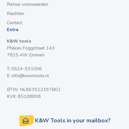
Retour voorwaarden
Klachten
Contact
Extra
K&W tools
Phileas Foggstraat 143
7825 AW Emmen
T:
0524-531006
E:
info@kenwtools.nl
BTW: NL863512197B01
KVK: 85108898
K&W Tools in your mailbox?