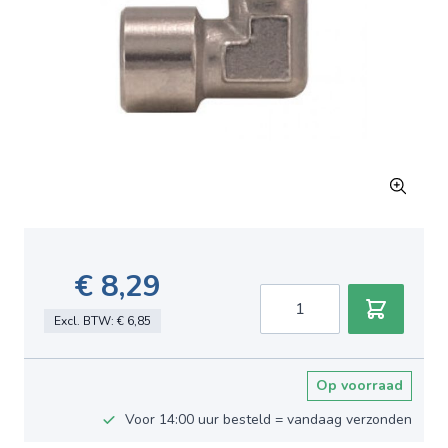
€ 8,29
Aantal
Excl. BTW:
€ 6,85
Op voorraad
Voor 14:00 uur besteld = vandaag verzonden