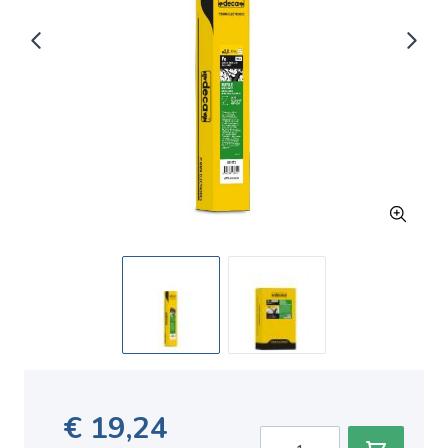
€ 19,24
Aantal