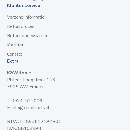
Klantenservice
Verzend informatie
Retourproces
Retour voorwaarden
Klachten
Contact
Extra
K&W tools
Phileas Foggstraat 143
7825 AW Emmen
T:
0524-531006
E:
info@kenwtools.nl
BTW: NL863512197B01
KVK: 85108898