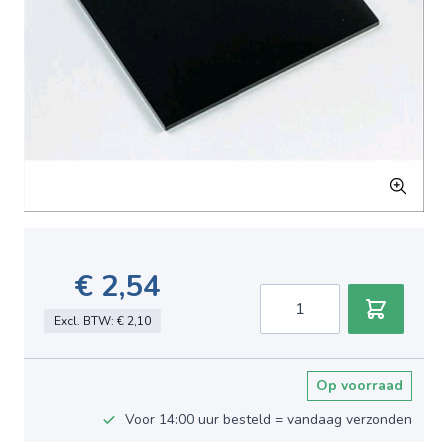
€ 2,54
Aantal
Excl. BTW:
€ 2,10
Op voorraad
Voor 14:00 uur besteld = vandaag verzonden