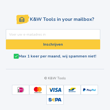
K&W Tools in your mailbox?
E-mail adres
Inschrijven
Max 1 keer per maand, wij spammen niet!
© K&W Tools