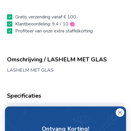
Gratis verzending vanaf € 100,-
Klantbeoordeling: 9.4 / 10
Profiteer van onze extra staffelkorting
Omschrijving / LASHELM MET GLAS
LASHELM MET GLAS
Specificaties
Artikelnummer
D10325
Merk
WKS
Ontvang Korting!