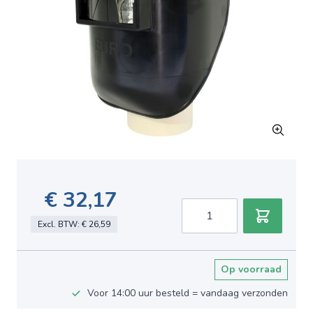
€ 32,17
Aantal
Excl. BTW:
€ 26,59
Op voorraad
Voor 14:00 uur besteld = vandaag verzonden