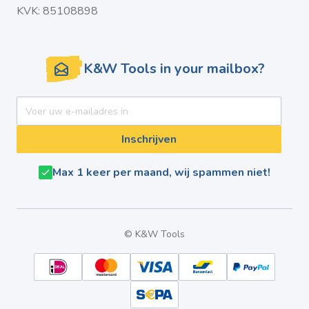
KVK: 85108898
K&W Tools in your mailbox?
E-mail adres
Inschrijven
Max 1 keer per maand, wij spammen niet!
© K&W Tools