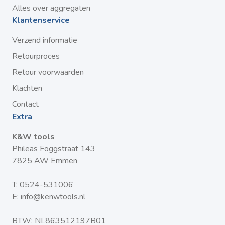
Alles over aggregaten
Klantenservice
Verzend informatie
Retourproces
Retour voorwaarden
Klachten
Contact
Extra
K&W tools
Phileas Foggstraat 143
7825 AW Emmen
T:
0524-531006
E:
info@kenwtools.nl
BTW: NL863512197B01