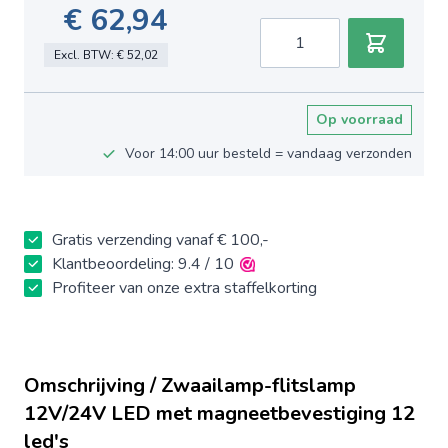
€ 62,94
Aantal
Excl. BTW:
€ 52,02
Op voorraad
Voor 14:00 uur besteld = vandaag verzonden
Gratis verzending vanaf € 100,-
Klantbeoordeling: 9.4 / 10
Profiteer van onze extra staffelkorting
Omschrijving / Zwaailamp-flitslamp
12V/24V LED met magneetbevestiging 12
led's