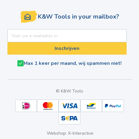
K&W Tools in your mailbox?
E-mail adres
Inschrijven
Max 1 keer per maand, wij spammen niet!
© K&W Tools
Webshop: X-Interactive