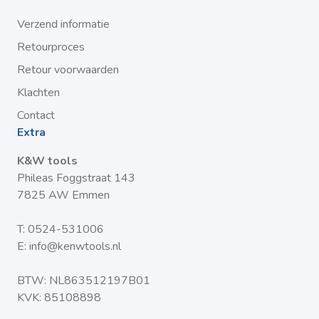
Verzend informatie
Retourproces
Retour voorwaarden
Klachten
Contact
Extra
K&W tools
Phileas Foggstraat 143
7825 AW Emmen
T:
0524-531006
E:
info@kenwtools.nl
BTW: NL863512197B01
KVK: 85108898