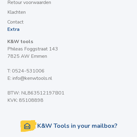
Retour voorwaarden
Klachten
Contact
Extra
K&W tools
Phileas Foggstraat 143
7825 AW Emmen
T:
0524-531006
E:
info@kenwtools.nl
BTW: NL863512197B01
KVK: 85108898
K&W Tools in your mailbox?