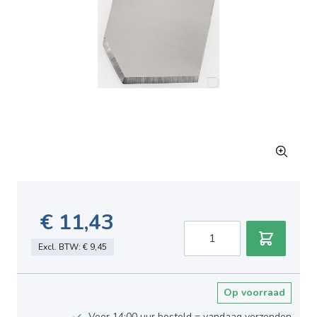
€ 11,43
Aantal
Excl. BTW:
€ 9,45
Op voorraad
Voor 14:00 uur besteld = vandaag verzonden