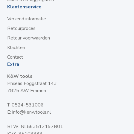
Klantenservice
Verzend informatie
Retourproces
Retour voorwaarden
Klachten
Contact
Extra
K&W tools
Phileas Foggstraat 143
7825 AW Emmen
T:
0524-531006
E:
info@kenwtools.nl
BTW: NL863512197B01
KVK: 85108898