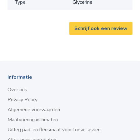
Type
Glycerine
Schrijf ook een review
Informatie
Over ons
Privacy Policy
Algemene voorwaarden
Maatvoering inchmaten
Uitleg pad-en flensmaat voor torsie-assen
Alles over aggregaten