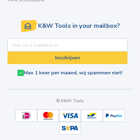
K&W Tools in your mailbox?
E-mail adres
Inschrijven
Max 1 keer per maand, wij spammen niet!
© K&W Tools