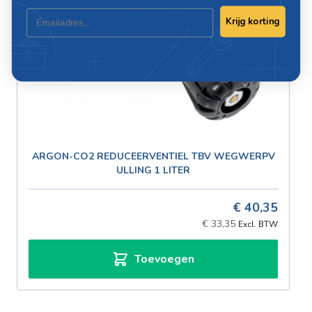
Email
Krijg korting
ARGON-CO2 REDUCEERVENTIEL TBV WEGWERPV
ULLING 1 LITER
€ 40,35
€ 33,35
Toevoegen