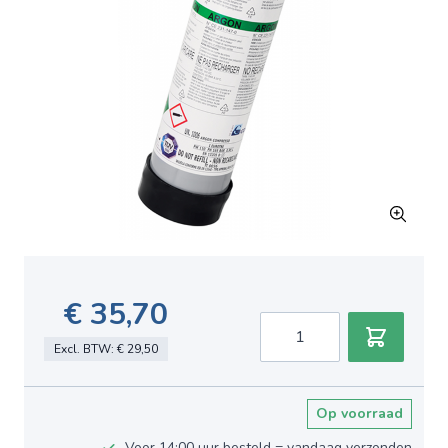
€ 35,70
Aantal
Excl. BTW:
€ 29,50
Op voorraad
Voor 14:00 uur besteld = vandaag verzonden