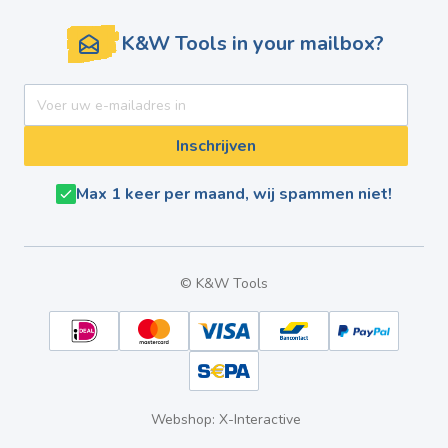
K&W Tools in your mailbox?
E-mail adres
Inschrijven
Max 1 keer per maand, wij spammen niet!
© K&W Tools
Webshop: X-Interactive