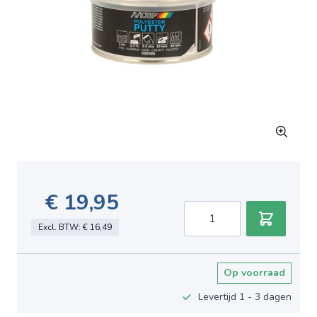
€ 19,95
Aantal
Excl. BTW:
€ 16,49
Op voorraad
Levertijd 1 - 3 dagen