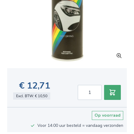
€ 12,71
Aantal
Excl. BTW:
€ 10,50
Op voorraad
Voor 14:00 uur besteld = vandaag verzonden