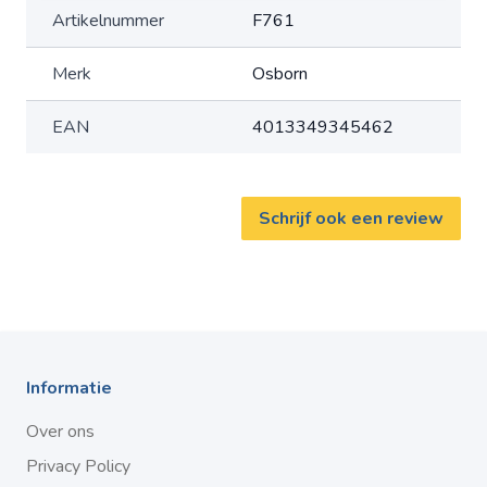
Artikelnummer
F761
Merk
Osborn
EAN
4013349345462
Schrijf ook een review
Informatie
Over ons
Privacy Policy