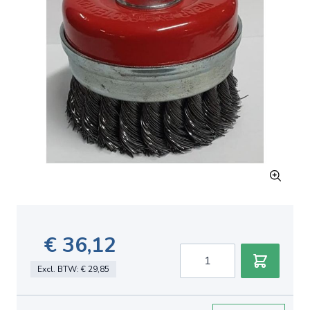
€ 36,12
Aantal
Excl. BTW:
€ 29,85