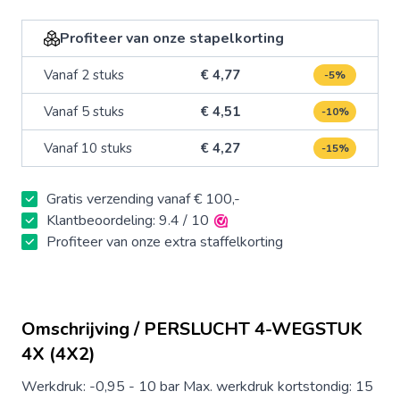
Profiteer van onze stapelkorting
Vanaf 2 stuks
€ 4,77
-5%
Vanaf 5 stuks
€ 4,51
-10%
Vanaf 10 stuks
€ 4,27
-15%
Gratis verzending vanaf € 100,-
Klantbeoordeling: 9.4 / 10
Profiteer van onze extra staffelkorting
Omschrijving / PERSLUCHT 4-WEGSTUK
4X (4X2)
Werkdruk: -0,95 - 10 bar Max. werkdruk kortstondig: 15