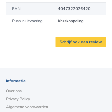
EAN
4047322026420
Push in uitvoering
Kruiskoppeling
Schrijf ook een review
Informatie
Over ons
Privacy Policy
Algemene voorwaarden