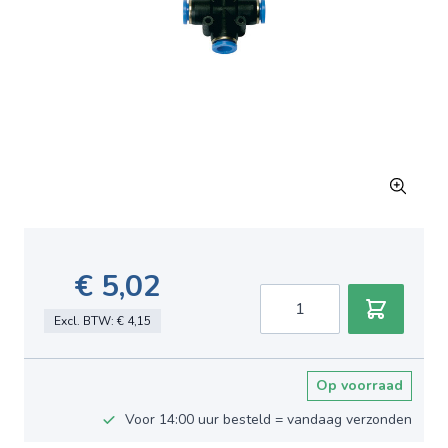
€ 5,02
Aantal
Excl. BTW:
€ 4,15
Op voorraad
Voor 14:00 uur besteld = vandaag verzonden