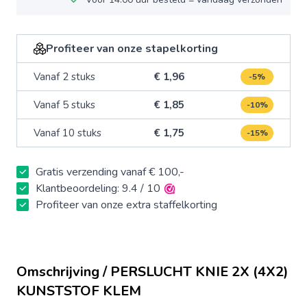
Profiteer van onze stapelkorting
Vanaf 2 stuks
€ 1,96
-5%
Vanaf 5 stuks
€ 1,85
-10%
Vanaf 10 stuks
€ 1,75
-15%
Gratis verzending vanaf € 100,-
Klantbeoordeling: 9.4 / 10
Profiteer van onze extra staffelkorting
Omschrijving / PERSLUCHT KNIE 2X (4X2)
KUNSTSTOF KLEM