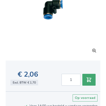
€ 2,06
Aantal
Excl. BTW:
€ 1,70
Op voorraad
Voor 14:00 uur besteld = vandaag verzonden