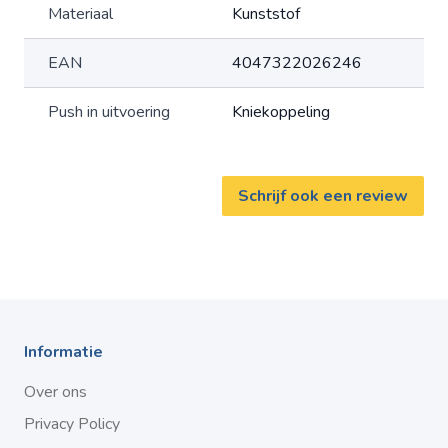
Materiaal
Kunststof
EAN
4047322026246
Push in uitvoering
Kniekoppeling
Schrijf ook een review
Informatie
Over ons
Privacy Policy