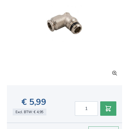
€ 5,99
Aantal
Excl. BTW:
€ 4,95