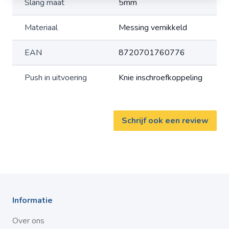
Slang maat
5mm
Materiaal
Messing vernikkeld
EAN
8720701760776
Push in uitvoering
Knie inschroefkoppeling
Schrijf ook een review
Informatie
Over ons