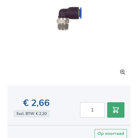
€ 2,66
Aantal
Excl. BTW:
€ 2,20
Op voorraad