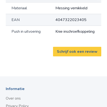
Materiaal
Messing vernikkeld
EAN
4047322023405
Push in uitvoering
Knie inschroefkoppeling
Schrijf ook een review
Informatie
Over ons
Privacy Policy