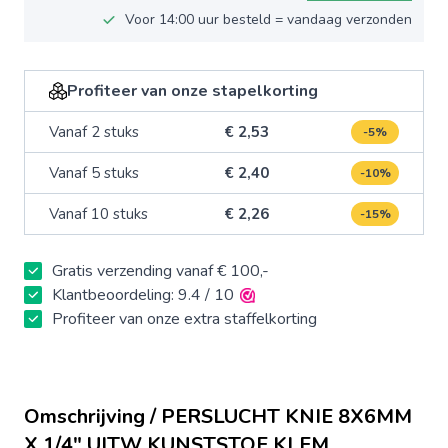
Voor 14:00 uur besteld = vandaag verzonden
Profiteer van onze stapelkorting
Vanaf 2 stuks
€ 2,53
-5%
Vanaf 5 stuks
€ 2,40
-10%
Vanaf 10 stuks
€ 2,26
-15%
Gratis verzending vanaf € 100,-
Klantbeoordeling: 9.4 / 10
Profiteer van onze extra staffelkorting
Omschrijving / PERSLUCHT KNIE 8X6MM
X 1/4" UITW KUNSTSTOF KLEM