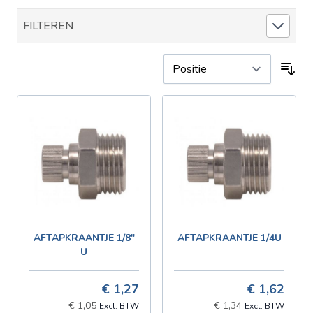
FILTEREN
Sor
AFTAPKRAANTJE 1/8"
AFTAPKRAANTJE 1/4U
U
€ 1,27
€ 1,62
€ 1,05
€ 1,34