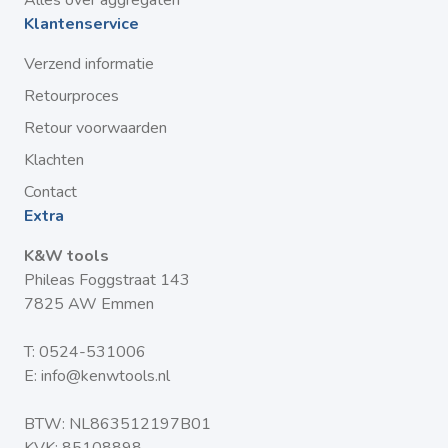
Alles over aggregaten
Klantenservice
Verzend informatie
Retourproces
Retour voorwaarden
Klachten
Contact
Extra
K&W tools
Phileas Foggstraat 143
7825 AW Emmen
T:
0524-531006
E:
info@kenwtools.nl
BTW: NL863512197B01