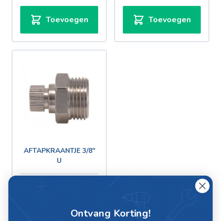
Toevoegen
Toevoegen
AFTAPKRAANTJE 3/8"
U
€ 2,31
€ 1,91
Ontvang Korting!