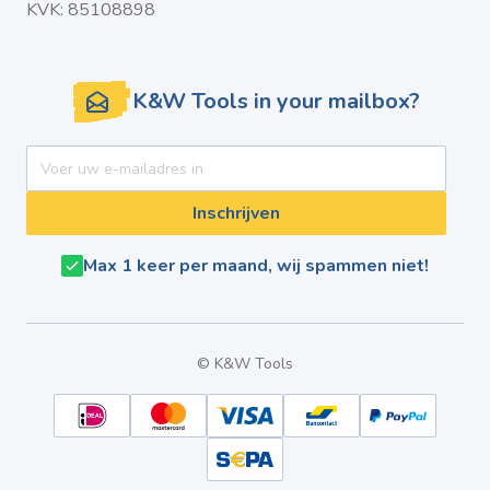
KVK: 85108898
K&W Tools in your mailbox?
E-mail adres
Inschrijven
Max 1 keer per maand, wij spammen niet!
© K&W Tools