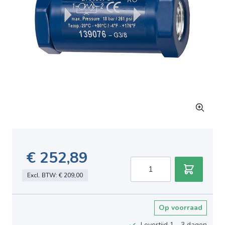
€ 252,89
Aantal
Excl. BTW:
€ 209,00
Op voorraad
Levertijd 1 - 3 dagen