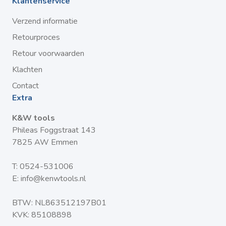
Klantenservice
Verzend informatie
Retourproces
Retour voorwaarden
Klachten
Contact
Extra
K&W tools
Phileas Foggstraat 143
7825 AW Emmen
T:
0524-531006
E:
info@kenwtools.nl
BTW: NL863512197B01
KVK: 85108898