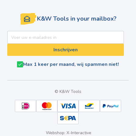
K&W Tools in your mailbox?
E-mail adres
Inschrijven
Max 1 keer per maand, wij spammen niet!
© K&W Tools
Webshop: X-Interactive