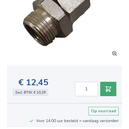
€ 12,45
Aantal
Excl. BTW:
€ 10,29
Op voorraad
Voor 14:00 uur besteld = vandaag verzonden