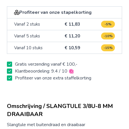
Profiteer van onze stapelkorting
Vanaf 2 stuks
€ 11,83
-5%
Vanaf 5 stuks
€ 11,20
-10%
Vanaf 10 stuks
€ 10,59
-15%
Gratis verzending vanaf € 100,-
Klantbeoordeling: 9.4 / 10
Profiteer van onze extra staffelkorting
Omschrijving / SLANGTULE 3/8U-8 MM
DRAAIBAAR
Slangtule met buitendraad en draaibaar