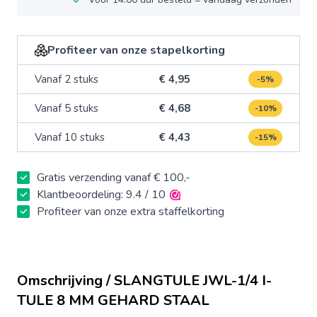
Profiteer van onze stapelkorting
Vanaf 2 stuks
€ 4,95
-5%
Vanaf 5 stuks
€ 4,68
-10%
Vanaf 10 stuks
€ 4,43
-15%
Gratis verzending vanaf € 100,-
Klantbeoordeling: 9.4 / 10
Profiteer van onze extra staffelkorting
Omschrijving / SLANGTULE JWL-1/4 I-
TULE 8 MM GEHARD STAAL