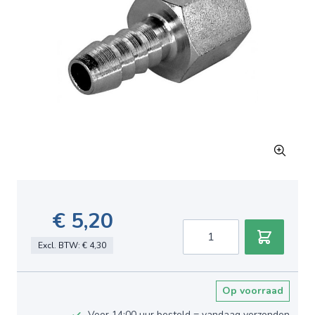
€ 5,20
Aantal
Excl. BTW:
€ 4,30
Op voorraad
Voor 14:00 uur besteld = vandaag verzonden