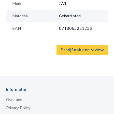
Merk
JWL
Materiaal
Gehard staal
EAN
8718053221236
Schrijf ook een review
Informatie
Over ons
Privacy Policy