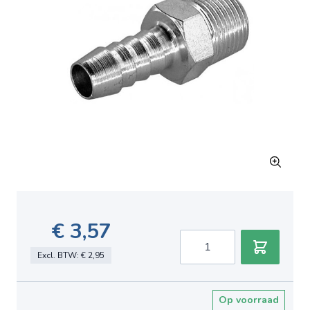
€ 3,57
Aantal
Excl. BTW:
€ 2,95
Op voorraad