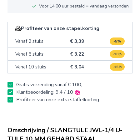
Voor 14:00 uur besteld = vandaag verzonden
Profiteer van onze stapelkorting
Vanaf 2 stuks
€ 3,39
-5%
Vanaf 5 stuks
€ 3,22
-10%
Vanaf 10 stuks
€ 3,04
-15%
Gratis verzending vanaf € 100,-
Klantbeoordeling: 9.4 / 10
Profiteer van onze extra staffelkorting
Omschrijving / SLANGTULE JWL-1/4 U-
TULE 10 MM GEHARD STAAL