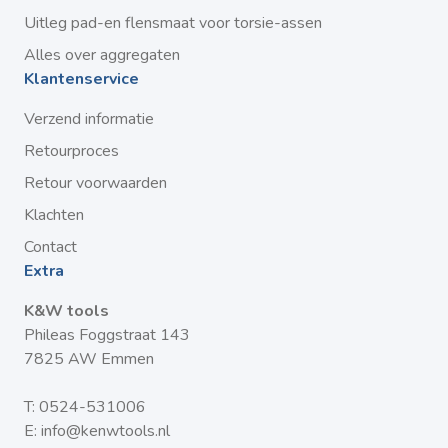
Uitleg pad-en flensmaat voor torsie-assen
Alles over aggregaten
Klantenservice
Verzend informatie
Retourproces
Retour voorwaarden
Klachten
Contact
Extra
K&W tools
Phileas Foggstraat 143
7825 AW Emmen
T:
0524-531006
E:
info@kenwtools.nl