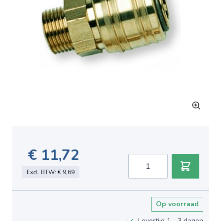
€ 11,72
Aantal
Excl. BTW:
€ 9,69
Op voorraad
Levertijd 1 - 3 dagen