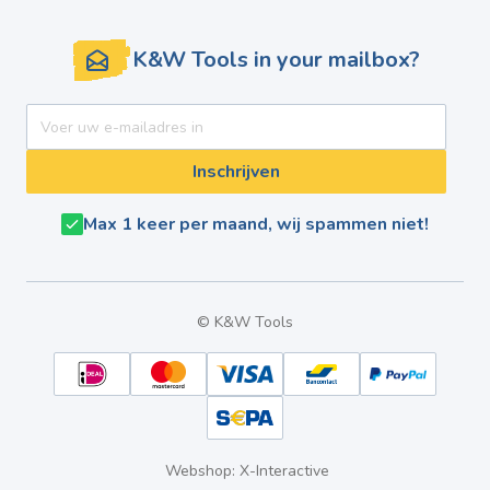
K&W Tools in your mailbox?
E-mail adres
Inschrijven
Max 1 keer per maand, wij spammen niet!
© K&W Tools
Webshop: X-Interactive