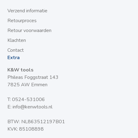
Verzend informatie
Retourproces
Retour voorwaarden
Klachten
Contact
Extra
K&W tools
Phileas Foggstraat 143
7825 AW Emmen
T:
0524-531006
E:
info@kenwtools.nl
BTW: NL863512197B01
KVK: 85108898