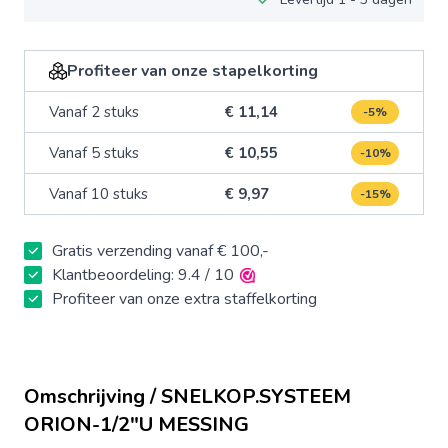
Profiteer van onze stapelkorting
Vanaf 2 stuks
€ 11,14
-5%
Vanaf 5 stuks
€ 10,55
-10%
Vanaf 10 stuks
€ 9,97
-15%
Gratis verzending vanaf € 100,-
Klantbeoordeling: 9.4 / 10
Profiteer van onze extra staffelkorting
Omschrijving / SNELKOP.SYSTEEM
ORION-1/2"U MESSING