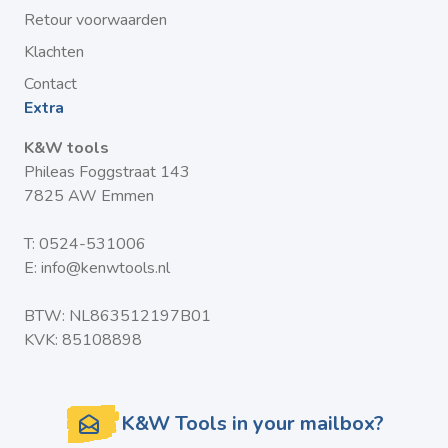
Retour voorwaarden
Klachten
Contact
Extra
K&W tools
Phileas Foggstraat 143
7825 AW Emmen
T:
0524-531006
E:
info@kenwtools.nl
BTW: NL863512197B01
KVK: 85108898
K&W Tools in your mailbox?