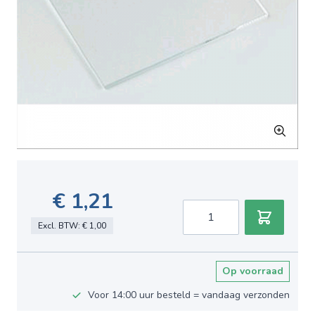
€ 1,21
Aantal
Excl. BTW:
€ 1,00
Op voorraad
Voor 14:00 uur besteld = vandaag verzonden