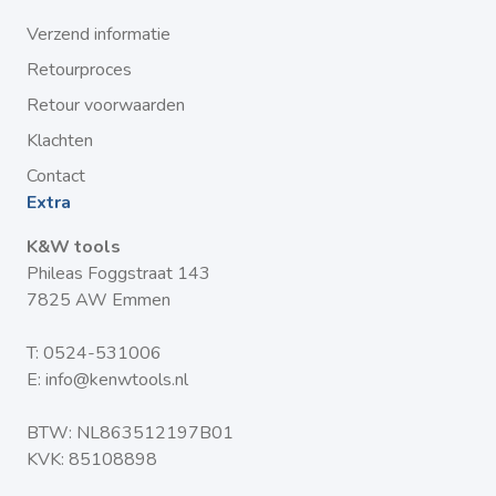
Verzend informatie
Retourproces
Retour voorwaarden
Klachten
Contact
Extra
K&W tools
Phileas Foggstraat 143
7825 AW Emmen
T:
0524-531006
E:
info@kenwtools.nl
BTW: NL863512197B01
KVK: 85108898