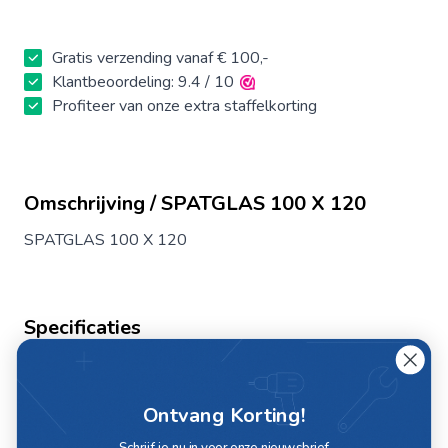
Gratis verzending vanaf € 100,-
Klantbeoordeling: 9.4 / 10
Profiteer van onze extra staffelkorting
Omschrijving / SPATGLAS 100 X 120
SPATGLAS 100 X 120
Specificaties
Artikelnummer
D10330
Ontvang Korting!
Merk
Deca