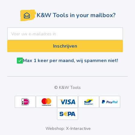
K&W Tools in your mailbox?
E-mail adres
Inschrijven
Max 1 keer per maand, wij spammen niet!
© K&W Tools
Webshop: X-Interactive