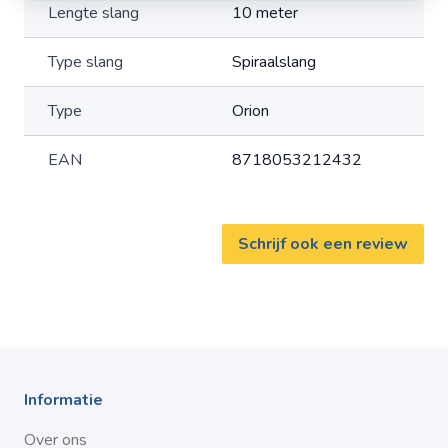
Lengte slang
10 meter
Type slang
Spiraalslang
Type
Orion
EAN
8718053212432
Schrijf ook een review
Informatie
Over ons