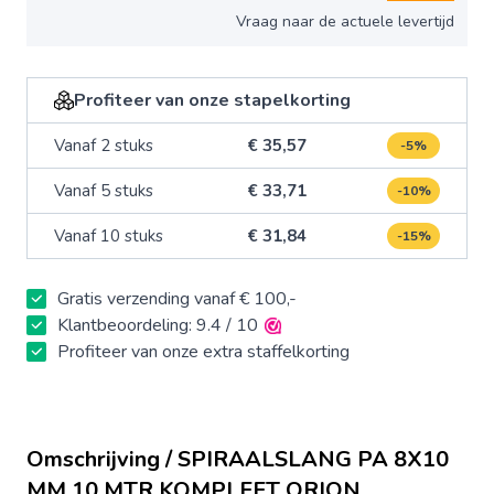
Vraag naar de actuele levertijd
Profiteer van onze stapelkorting
Vanaf 2 stuks
€ 35,57
-5%
Vanaf 5 stuks
€ 33,71
-10%
Vanaf 10 stuks
€ 31,84
-15%
Gratis verzending vanaf € 100,-
Klantbeoordeling: 9.4 / 10
Profiteer van onze extra staffelkorting
Omschrijving / SPIRAALSLANG PA 8X10
MM 10 MTR KOMPLEET ORION