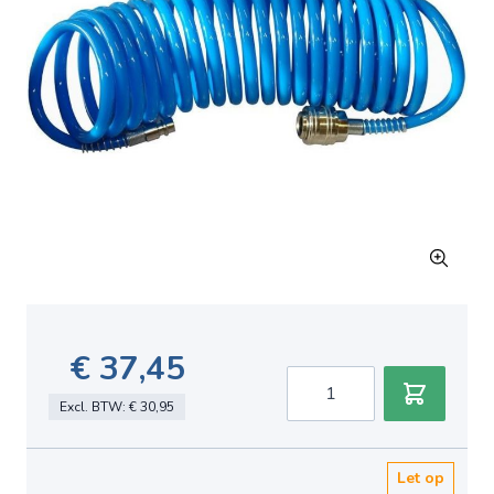
€ 37,45
Aantal
Excl. BTW:
€ 30,95
Let op