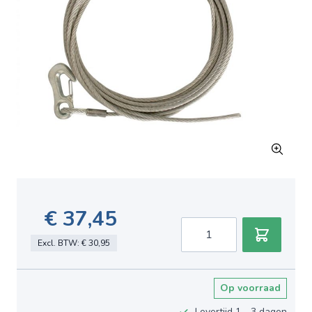
€ 37,45
Aantal
Excl. BTW:
€ 30,95
Op voorraad
Levertijd 1 - 3 dagen