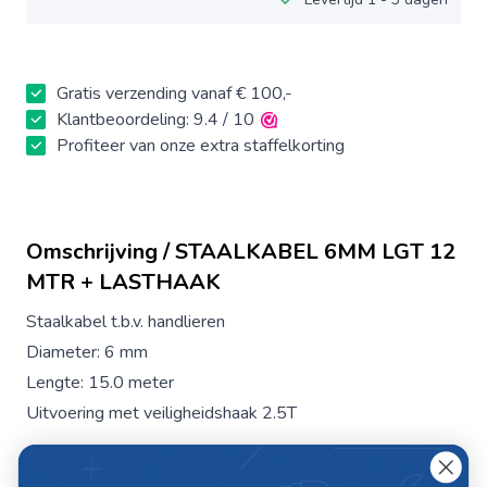
Gratis verzending vanaf € 100,-
Klantbeoordeling: 9.4 / 10
Profiteer van onze extra staffelkorting
Omschrijving / STAALKABEL 6MM LGT 12
MTR + LASTHAAK
Staalkabel t.b.v. handlieren
Diameter: 6 mm
Lengte: 15.0 meter
Uitvoering met veiligheidshaak 2.5T