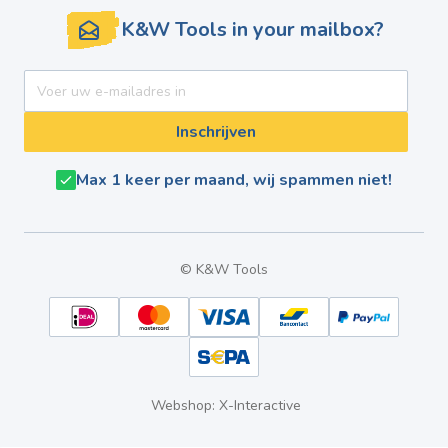
K&W Tools in your mailbox?
E-mail adres
Inschrijven
Max 1 keer per maand, wij spammen niet!
© K&W Tools
Webshop: X-Interactive