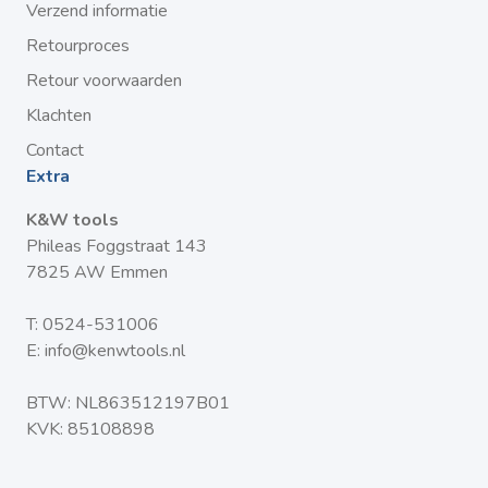
Verzend informatie
Retourproces
Retour voorwaarden
Klachten
Contact
Extra
K&W tools
Phileas Foggstraat 143
7825 AW Emmen
T:
0524-531006
E:
info@kenwtools.nl
BTW: NL863512197B01
KVK: 85108898