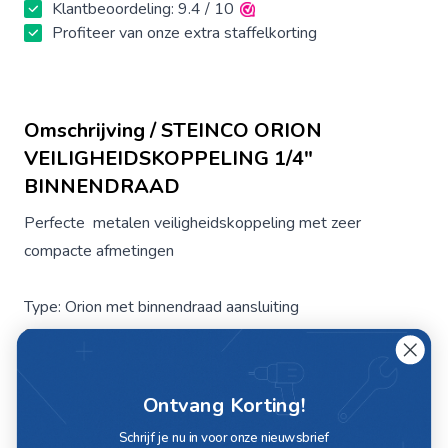
Klantbeoordeling: 9.4 / 10
Profiteer van onze extra staffelkorting
Omschrijving / STEINCO ORION
VEILIGHEIDSKOPPELING 1/4"
BINNENDRAAD
Perfecte metalen veiligheidskoppeling met zeer
compacte afmetingen
Type: Orion met binnendraad aansluiting
Serie: 110C
Aansluiting: 1/4"
Lengte: 46 mm
Ontvang Korting!
Diameter: 28 mm
Schrijf je nu in voor onze nieuwsbrief
Sleutelwijdte: 22 mm