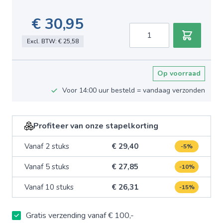
€ 30,95
Aantal
Excl. BTW:
€ 25,58
Op voorraad
Voor 14:00 uur besteld = vandaag verzonden
Profiteer van onze stapelkorting
Vanaf 2 stuks
€ 29,40
-5%
Vanaf 5 stuks
€ 27,85
-10%
Vanaf 10 stuks
€ 26,31
-15%
Gratis verzending vanaf € 100,-