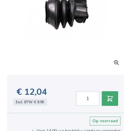
€ 12,04
Aantal
Excl. BTW:
€ 9,95
Op voorraad
Voor 14:00 uur besteld = vandaag verzonden