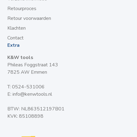
Retourproces
Retour voorwaarden
Klachten
Contact
Extra
K&W tools
Phileas Foggstraat 143
7825 AW Emmen
T:
0524-531006
E:
info@kenwtools.nl
BTW: NL863512197B01
KVK: 85108898