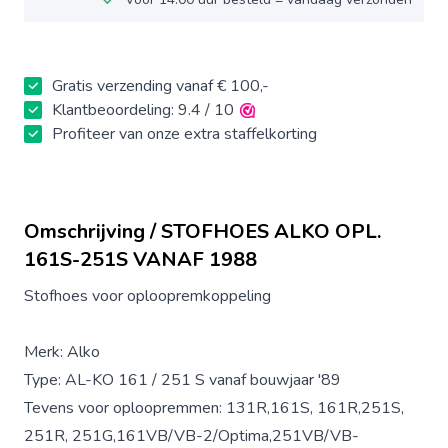
Gratis verzending vanaf € 100,-
Klantbeoordeling: 9.4 / 10
Profiteer van onze extra staffelkorting
Omschrijving / STOFHOES ALKO OPL.
161S-251S VANAF 1988
Stofhoes voor oploopremkoppeling
Merk: Alko
Type: AL-KO 161 / 251 S vanaf bouwjaar '89
Tevens voor oploopremmen: 131R,161S, 161R,251S,
251R, 251G,161VB/VB-2/Optima,251VB/VB-