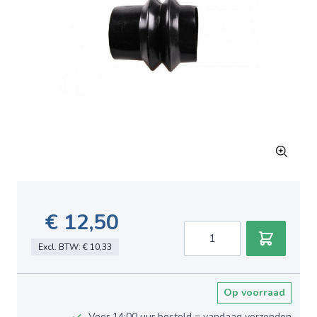
€ 12,50
Aantal
Excl. BTW:
€ 10,33
Op voorraad
Voor 14:00 uur besteld = vandaag verzonden