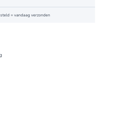
esteld = vandaag verzonden
ng