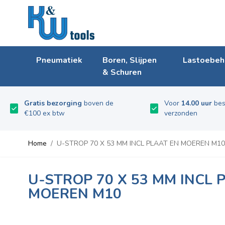
Ga naar de inhoud
Pneumatiek
Boren, Slijpen
Lastoebeh
& Schuren
Gratis bezorging
boven de
Voor
14.00 uur
bes
€100 ex btw
verzonden
Home
/
U-STROP 70 X 53 MM INCL PLAAT EN MOEREN M10
U-STROP 70 X 53 MM INCL 
MOEREN M10