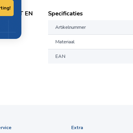
rting!
CL PLAAT EN
Specificaties
Artikelnummer
Materiaal
EAN
rvice
Extra