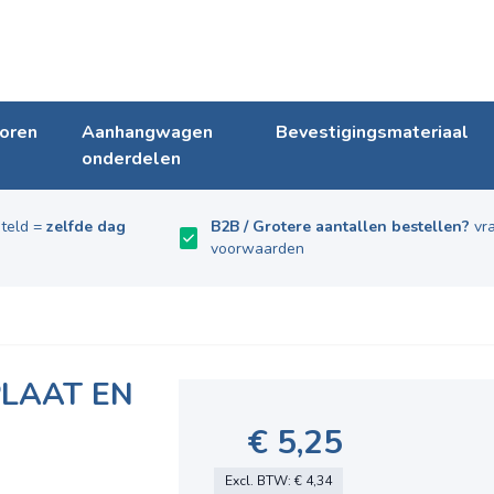
oren
Aanhangwagen
Bevestigingsmateriaal
onderdelen
teld =
zelfde dag
B2B / Grotere aantallen bestellen?
vra
voorwaarden
PLAAT EN
€ 5,25
Excl. BTW:
€ 4,34