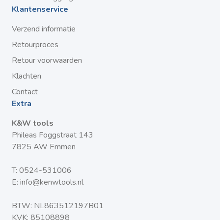
Klantenservice
Verzend informatie
Retourproces
Retour voorwaarden
Klachten
Contact
Extra
K&W tools
Phileas Foggstraat 143
7825 AW Emmen
T:
0524-531006
E:
info@kenwtools.nl
BTW: NL863512197B01
KVK: 85108898