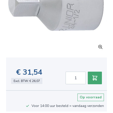
€ 31,54
Aantal
Excl. BTW:
€ 26,07
Op voorraad
Voor 14:00 uur besteld = vandaag verzonden