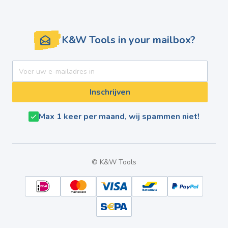
K&W Tools in your mailbox?
E-mail adres
Inschrijven
Max 1 keer per maand, wij spammen niet!
© K&W Tools