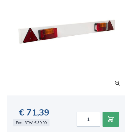
€ 71,39
Aantal
Excl. BTW:
€ 59,00