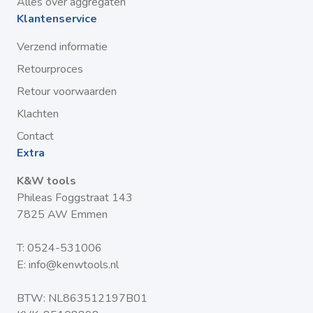
Alles over aggregaten
Klantenservice
Verzend informatie
Retourproces
Retour voorwaarden
Klachten
Contact
Extra
K&W tools
Phileas Foggstraat 143
7825 AW Emmen
T:
0524-531006
E:
info@kenwtools.nl
BTW: NL863512197B01