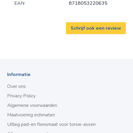
EAN
8718053220635
Schrijf ook een review
Informatie
Over ons
Privacy Policy
Algemene voorwaarden
Maatvoering inchmaten
Uitleg pad-en flensmaat voor torsie-assen