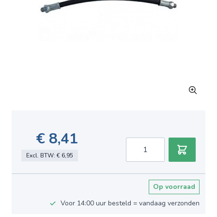
€ 8,41
Aantal
Excl. BTW:
€ 6,95
Op voorraad
Voor 14:00 uur besteld = vandaag verzonden