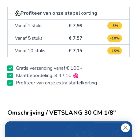
Profiteer van onze stapelkorting
Vanaf 2 stuks
€ 7,99
-5%
Vanaf 5 stuks
€ 7,57
-10%
Vanaf 10 stuks
€ 7,15
-15%
Gratis verzending vanaf € 100,-
Klantbeoordeling: 9.4 / 10
Profiteer van onze extra staffelkorting
Omschrijving / VETSLANG 30 CM 1/8"
VETSLANG 30 CM 1/8"