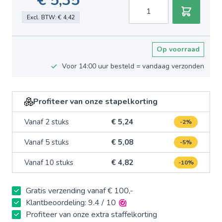
€ 5,35
Aantal
Excl. BTW:
€ 4,42
Op voorraad
Voor 14:00 uur besteld = vandaag verzonden
Profiteer van onze stapelkorting
Vanaf 2 stuks
€ 5,24
-2%
Vanaf 5 stuks
€ 5,08
-5%
Vanaf 10 stuks
€ 4,82
-10%
Gratis verzending vanaf € 100,-
Klantbeoordeling: 9.4 / 10
Profiteer van onze extra staffelkorting