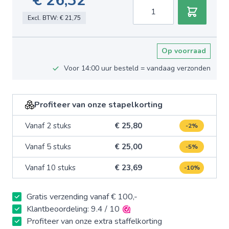
€ 26,32
Aantal
Excl. BTW:
€ 21,75
Op voorraad
Voor 14:00 uur besteld = vandaag verzonden
Profiteer van onze stapelkorting
Vanaf 2 stuks
€ 25,80
-2%
Vanaf 5 stuks
€ 25,00
-5%
Vanaf 10 stuks
€ 23,69
-10%
Gratis verzending vanaf € 100,-
Klantbeoordeling: 9.4 / 10
Profiteer van onze extra staffelkorting